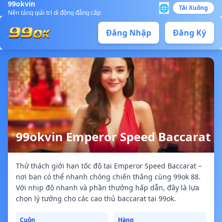
99okvin
🌐
Tải Xuống
Nền tảng giải trí di động đẳng cấp
Đăng Nhập
Đăng Ký
99okvin Emperor Speed Baccarat
Thử thách giới hạn tốc độ tại Emperor Speed Baccarat –
nơi bạn có thể nhanh chóng chiến thắng cùng 99ok 88.
Với nhịp độ nhanh và phần thưởng hấp dẫn, đây là lựa
chọn lý tưởng cho các cao thủ baccarat tại 99ok.
Cuộn
Hàng